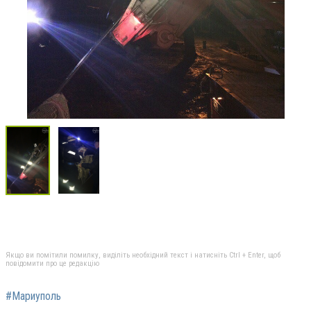
Якщо ви помітили помилку, виділіть необхідний текст і натисніть Ctrl + Enter, щоб
повідомити про це редакцію
#Мариуполь