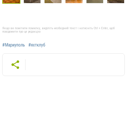
Якщо ви помітили помилку, виділіть необхідний текст і натисніть Ctrl + Enter, щоб
повідомити про це редакцію
#Мариуполь
#яхтклуб