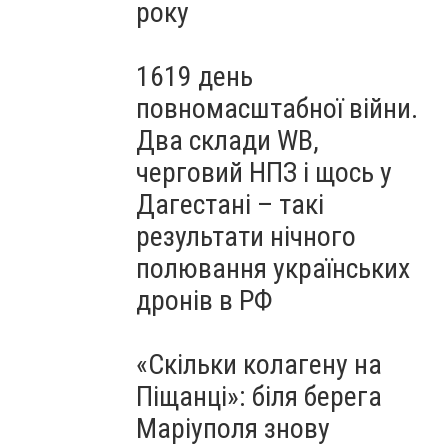
року
1619 день
повномасштабної війни.
Два склади WB,
черговий НПЗ і щось у
Дагестані – такі
результати нічного
полювання українських
дронів в РФ
«Скільки колагену на
Піщанці»: біля берега
Маріуполя знову