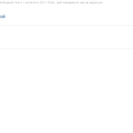
бхідний текст і натисніть Ctrl + Enter, щоб повідомити про це редакцію
кий