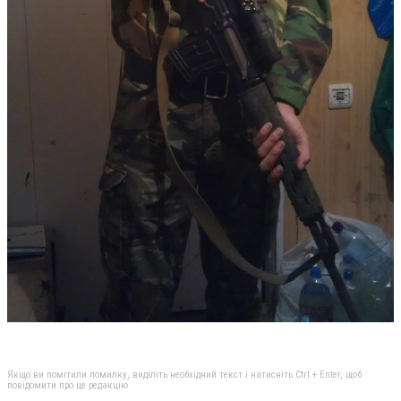
Якщо ви помітили помилку, виділіть необхідний текст і натисніть Ctrl + Enter, щоб
повідомити про це редакцію