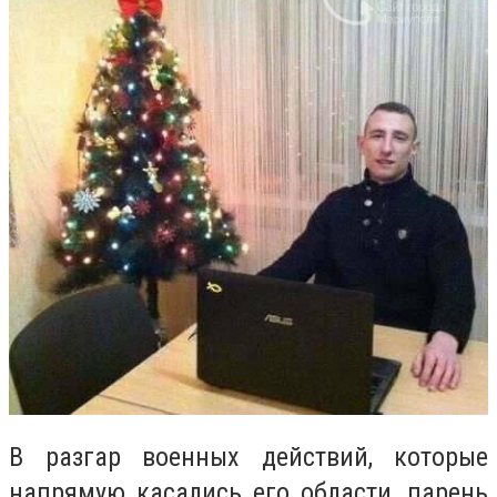
В разгар военных действий, которые
напрямую касались его области, парень