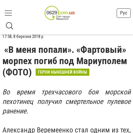
Рус
17:58, 8 березня 2018 р.
«В меня попали». «Фартовый»
морпех погиб под Мариуполем
(ФОТО)
ГЕРОИ НЫНЕШНЕЙ ВОЙНЫ
Во время трехчасового боя морской
пехотинец получил смертельное пулевое
ранение.
Александр Веремеенко стал одним из тех,