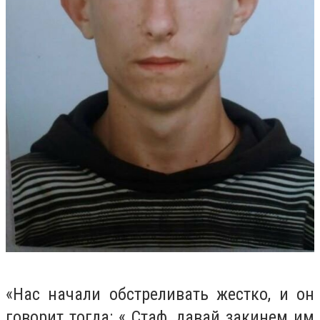
«Нас начали обстреливать жестко, и он
говорит тогда: « Стаф, давай закинем им