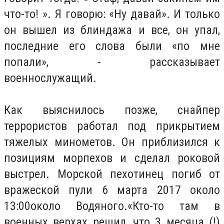
что-то! ». Я говорю: «Ну давай». И только
он вышел из блиндажа и все, он упал,
последние его слова были «по мне
попали», - рассказывает
военнослужащий.
Как выяснилось позже, снайпер
террористов работал под прикрытием
тяжелых минометов. Он приблизился к
позициям морпехов и сделал роковой
выстрел. Морской пехотинец погиб от
вражеской пули 6 марта 2017 около
13:00около Водяного.«Кто-то там в
военных верхах решил, что 3 месяца (!)