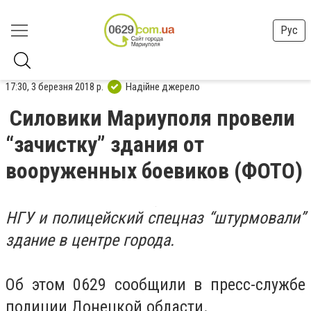
Рус
17:30, 3 березня 2018 р.
Надійне джерело
Силовики Мариуполя провели
“зачистку” здания от
вооруженных боевиков (ФОТО)
НГУ и полицейский спецназ “штурмовали”
здание в центре города.
Об этом 0629 сообщили в пресс-службе
полиции Донецкой области.