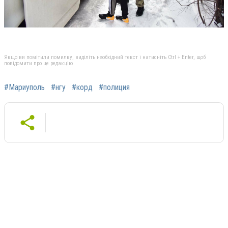
Якщо ви помітили помилку, виділіть необхідний текст і натисніть Ctrl + Enter, щоб
повідомити про це редакцію
#Мариуполь
#нгу
#корд
#полиция