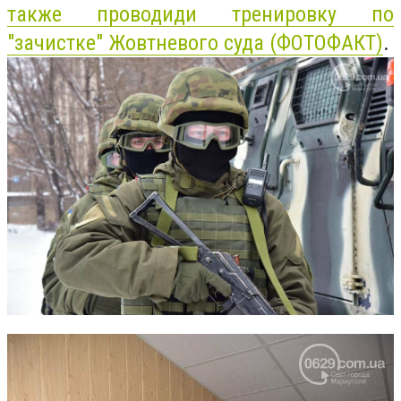
также проводиди тренировку по
"зачистке" Жовтневого
суда
(ФОТОФАКТ)
.