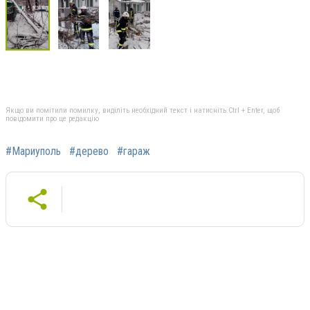
Якщо ви помітили помилку, виділіть необхідний текст і натисніть Ctrl + Enter, щоб
повідомити про це редакцію
#Мариуполь
#дерево
#гараж