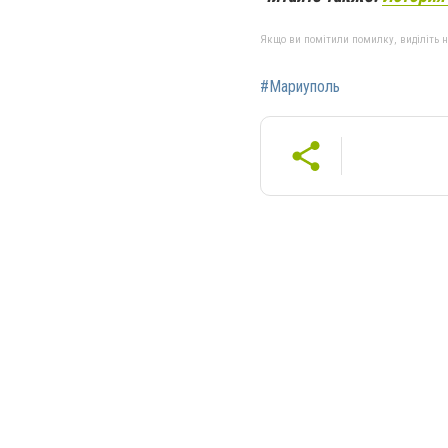
Якщо ви помітили помилку, виділіть нео
#Мариуполь