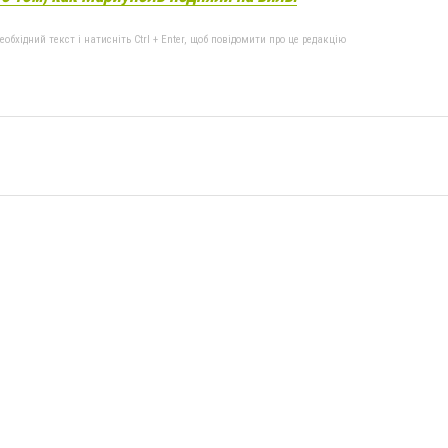
бхідний текст і натисніть Ctrl + Enter, щоб повідомити про це редакцію