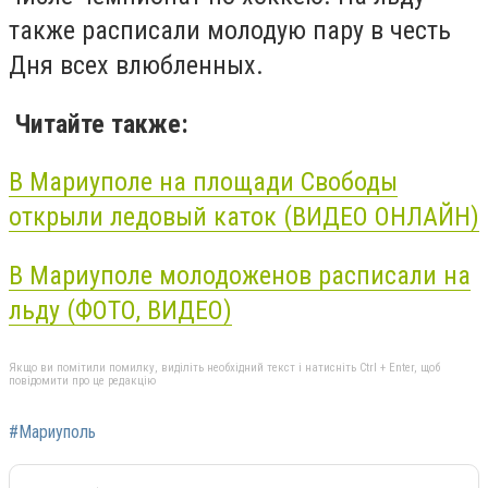
также расписали молодую пару в честь
Дня всех влюбленных.
Читайте также:
В Мариуполе на площади Свободы
открыли ледовый
каток
(ВИДЕО ОНЛАЙН)
В Мариуполе молодоженов расписали на
льду (ФОТО, ВИДЕО)
Якщо ви помітили помилку, виділіть необхідний текст і натисніть Ctrl + Enter, щоб
повідомити про це редакцію
#Мариуполь