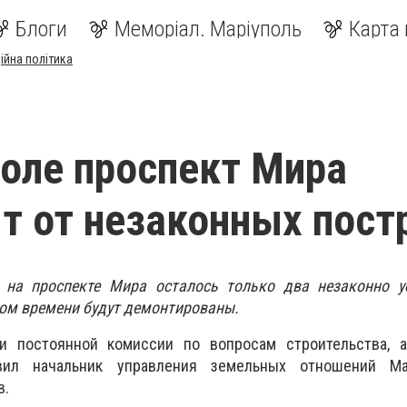
Блоги
Меморіал. Маріуполь
Карта 
ійна політика
оле проспект Мира
т от незаконных пост
 на проспекте Мира осталось только два незаконно у
ром времени будут демонтированы.
 постоянной комиссии по вопросам строительства, а
вил начальник управления земельных отношений Ма
в.