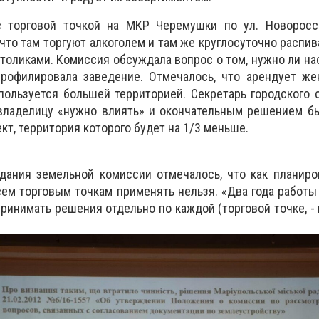
 торговой точкой на МКР Черемушки по ул. Новоросси
 что там торгуют алкоголем и там же круглосуточно распи
толиками. Комиссия обсуждала вопрос о том, нужно ли нас
рофилировала заведение. Отмечалось, что арендует же
пользуется большей территорией. Секретарь городского 
а владелицу «нужно влиять» и окончательным решением 
кт, территория которого будет на 1/3 меньше.
дания земельной комиссии отмечалось, что как планиро
ем торговым точкам применять нельзя. «Два года работы 
принимать решения отдельно по каждой (торговой точке, -