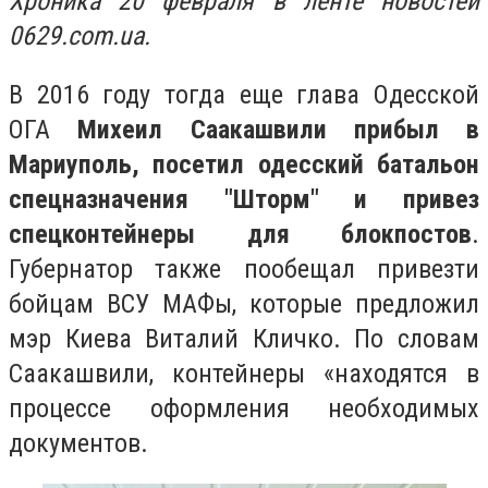
Хроника 20 февраля в ленте новостей
0629.com.ua.
В 2016 году тогда еще глава Одесской
ОГА
Михеил Саакашвили прибыл в
Мариуполь, посетил одесский батальон
спецназначения "Шторм" и привез
спецконтейнеры для блокпостов
.
Губернатор также пообещал привезти
бойцам ВСУ МАФы, которые предложил
мэр Киева Виталий Кличко. По словам
Саакашвили, контейнеры «находятся в
процессе оформления необходимых
документов.