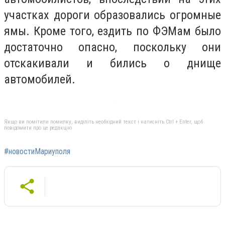
участках дороги образовались огромные
ямы. Кроме того, ездить по ФЭМам было
достаточно опасно, поскольку они
отскакивали и бились о днище
автомобилей.
Якщо ви помітили помилку, виділіть необхідний текст і натисніть Ctrl + Enter, щоб
повідомити про це редакцію
#новостиМариуполя