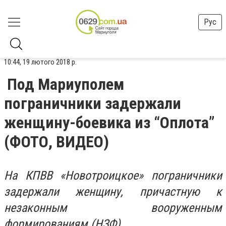
Рус
10:44, 19 лютого 2018 р.
Под Мариуполем
пограничники задержали
женщину-боевика из “Оплота”
(ФОТО, ВИДЕО)
На КПВВ «Новотроицкое» пограничники
задержали женщину, причастную к
незаконным вооруженным
формированиям (НЗФ).