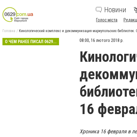
Новини
Голос міста
Редакц
Головна
Кинологический комплекс и декоммунизация мариупольских библиотек. О
08:00, 16 лютого 2018 р.
О ЧЕМ РАНЕЕ ПИСАЛ 0629...
Кинологи
декомму
библиоте
16 февра
Хроника 16 февраля в ле