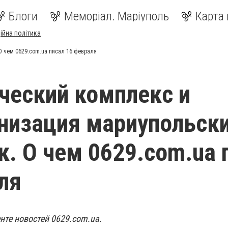
Блоги
Меморіал. Маріуполь
Карта 
ійна політика
 чем 0629.com.ua писал 16 февраля
ческий комплекс и
низация мариупольск
к. О чем 0629.com.ua 
ля
нте новостей 0629.com.ua.