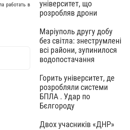
університет, що
ла работать в
розробляв дрони
Маріуполь другу добу
без світла: знеструмлені
всі райони, зупинилося
водопостачання
Горить університет, де
розробляли системи
БПЛА . Удар по
Бєлгороду
Двох учасників «ДНР»