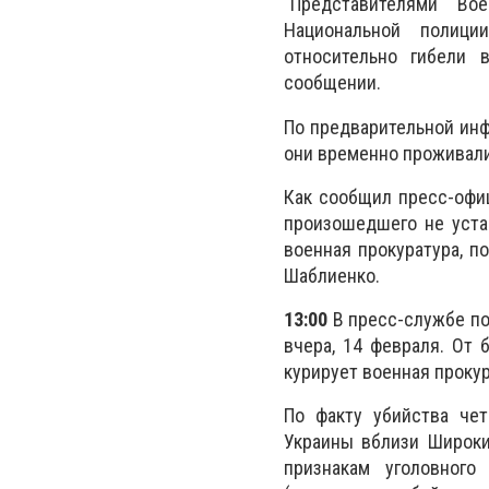
“Представителями В
Национальной полиц
относительно гибели 
сообщении.
По предварительной инф
они временно проживали
Как сообщил пресс-офи
произошедшего не уста
военная прокуратура, п
Шаблиенко.
13:00
В пресс-службе по
вчера, 14 февраля. От 
курирует военная прокур
По факту убийства че
Украины вблизи Широки
признакам уголовного