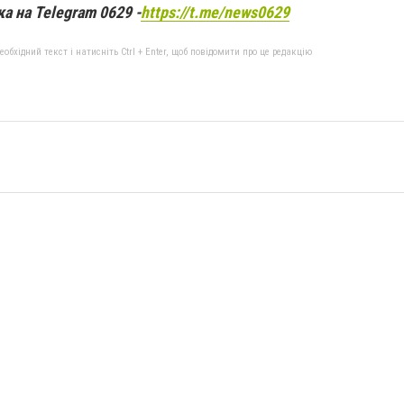
а на Telegram 0629 -
https://t.me/news0629
бхідний текст і натисніть Ctrl + Enter, щоб повідомити про це редакцію