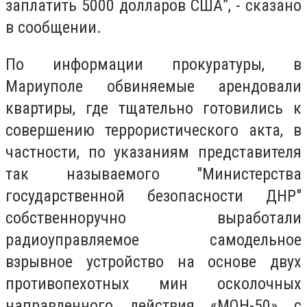
заплатить 5000 долларов США”, - сказано
в сообщении.
По информации прокуратуры, в
Мариуполе обвиняемые арендовали
квартиры, где тщательно готовились к
совершению террористического акта, в
частности, по указаниям представителя
так называемого "Министерства
государственной безопасности ДНР"
собственноручно выработали
радиоуправляемое самодельное
взрывное устройство на основе двух
противопехотных мин осколочных
направленного действия «МОН-50» с