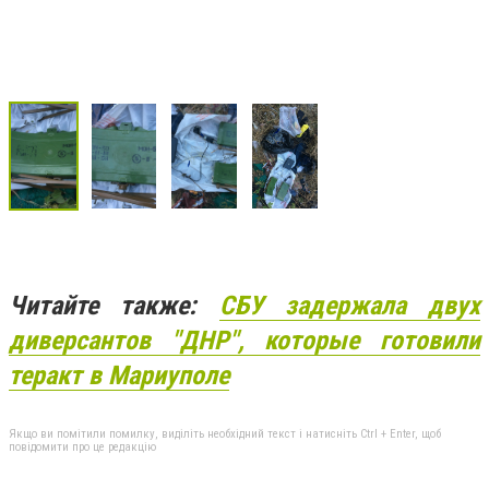
Читайте также:
СБУ задержала двух
диверсантов "ДНР", которые готовили
теракт в Мариуполе
Якщо ви помітили помилку, виділіть необхідний текст і натисніть Ctrl + Enter, щоб
повідомити про це редакцію