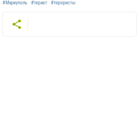
#Мариуполь
#теракт
#терористы