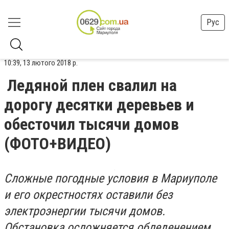
Рус
10:39, 13 лютого 2018 р.
Ледяной плен свалил на
дорогу десятки деревьев и
обесточил тысячи домов
(ФОТО+ВИДЕО)
Сложные погодные условия в Мариуполе
и его окрестностях оставили без
электроэнергии тысячи домов.
Обстановка осложняется обледенением