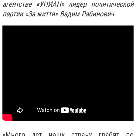
агентстве «УНИАН» лидер политической
партии «За життя» Вадим Рабинович.
«Много лет нашу страну грабят по