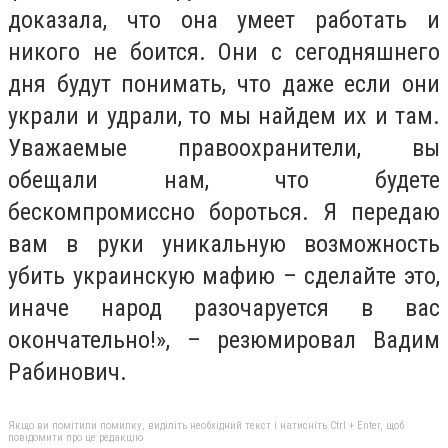
доказала, что она умеет работать и
никого не боится. Они с сегодняшнего
дня будут понимать, что даже если они
украли и удрали, то мы найдем их и там.
Уважаемые правоохранители, вы
обещали нам, что будете
бескомпромиссно бороться. Я передаю
вам в руки уникальную возможность
убить украинскую мафию – сделайте это,
иначе народ разочаруется в вас
окончательно!», – резюмировал Вадим
Рабинович.
Якщо ви помітили помилку, виділіть необхідний текст і натисніть Ctrl + Enter, щоб
повідомити про це редакцію