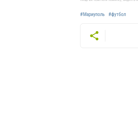
#Мариуполь
#футбол