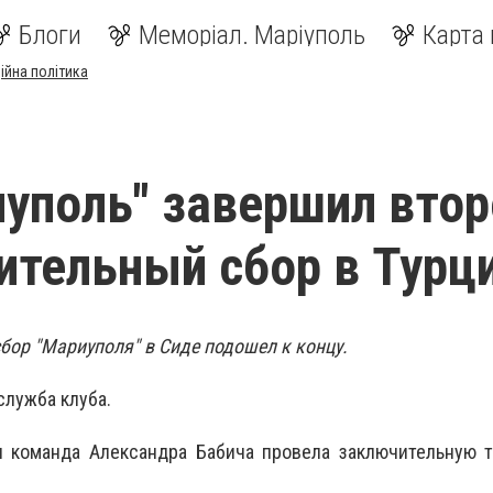
Блоги
Меморіал. Маріуполь
Карта 
ійна політика
уполь" завершил втор
ительный сбор в Турц
бор "Мариуполя" в Сиде подошел к концу.
служба клуба.
ля команда Александра Бабича провела заключительную 