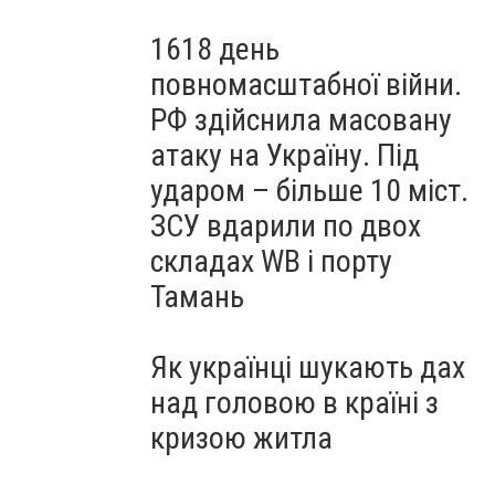
1618 день
повномасштабної війни.
РФ здійснила масовану
атаку на Україну. Під
ударом – більше 10 міст.
ЗСУ вдарили по двох
складах WB і порту
Тамань
Як українці шукають дах
над головою в країні з
кризою житла