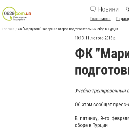
Новини
Голос міста
Редакц
Головна
ФК "Мариуполь" завершил второй подготовительный сбор в Турции
10:13, 11 лютого 2018 р.
ФК "Мари
подготов
Учебно-тренировочный с
Об этом сообщат пресс-
В пятницу, 9-го февра
сборе в Турции