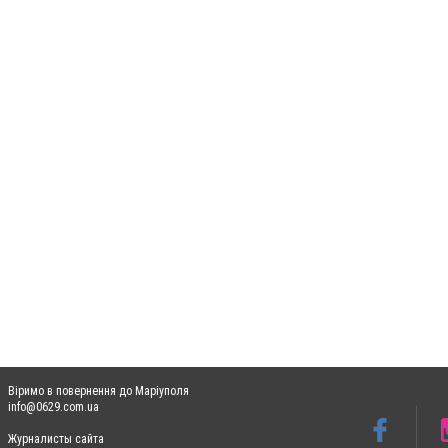
Віримо в повернення до Маріуполя
info@0629.com.ua
Журналисты сайта