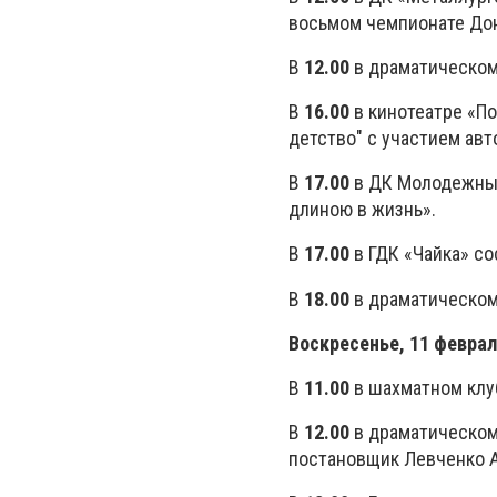
восьмом чемпионате Дон
В
12.00
в драматическом 
В
16.00
в кинотеатре «П
детство" с участием авт
В
17.00
в ДК Молодежный
длиною в жизнь».
В
17.00
в ГДК «Чайка» со
В
18.00
в драматическом 
Воскресенье, 11 февра
В
11.00
в шахматном клу
В
12.00
в драматическом 
постановщик Левченко А