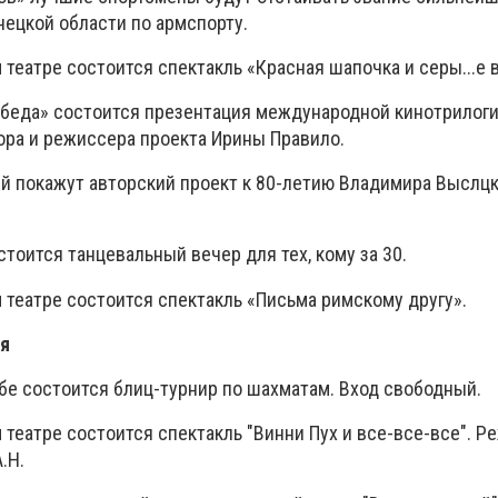
ецкой области по армспорту.
театре состоится спектакль «Красная шапочка и серы...е во
обеда» состоится презентация международной кинотрилог
ора и режиссера проекта Ирины Правило.
 покажут авторский проект к 80-летию Владимира Выслцк
стоится танцевальный вечер для тех, кому за 30.
театре состоится спектакль «Письма римскому другу».
ля
бе состоится блиц-турнир по шахматам. Вход свободный.
театре состоится спектакль "Винни Пух и все-все-все". Р
.Н.