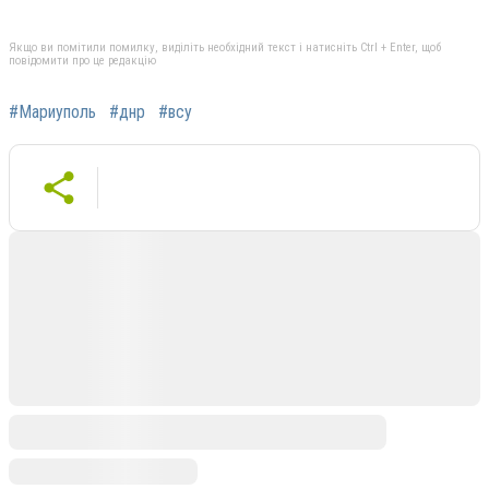
Якщо ви помітили помилку, виділіть необхідний текст і натисніть Ctrl + Enter, щоб
повідомити про це редакцію
#Мариуполь
#днр
#всу