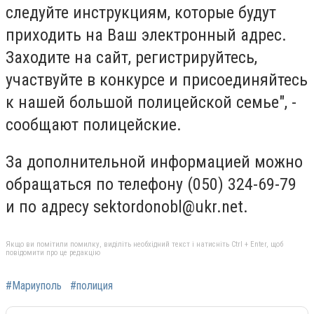
следуйте инструкциям, которые будут
приходить на Ваш электронный адрес.
Заходите на сайт, регистрируйтесь,
участвуйте в конкурсе и присоединяйтесь
к нашей большой полицейской семье", -
сообщают полицейские.
За дополнительной информацией можно
обращаться по телефону (050) 324-69-79
и по адресу
sektordonobl@ukr.net
.
Якщо ви помітили помилку, виділіть необхідний текст і натисніть Ctrl + Enter, щоб
повідомити про це редакцію
#Мариуполь
#полиция