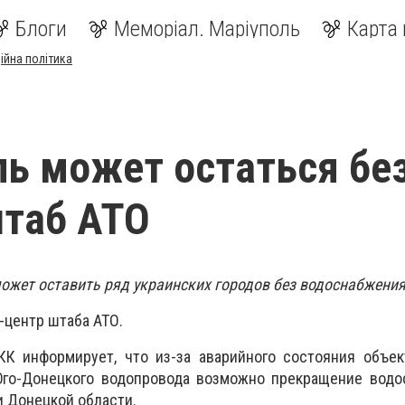
Блоги
Меморіал. Маріуполь
Карта 
ійна політика
ь может остаться бе
штаб АТО
ожет оставить ряд украинских городов без водоснабжения
-центр штаба АТО.
КК информирует, что из-за аварийного состояния объек
Юго-Донецкого водопровода возможно прекращение водо
 Донецкой области.