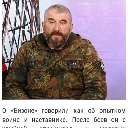
О «Бизоне» говорили как об опытном
воине и наставнике. После боев он с