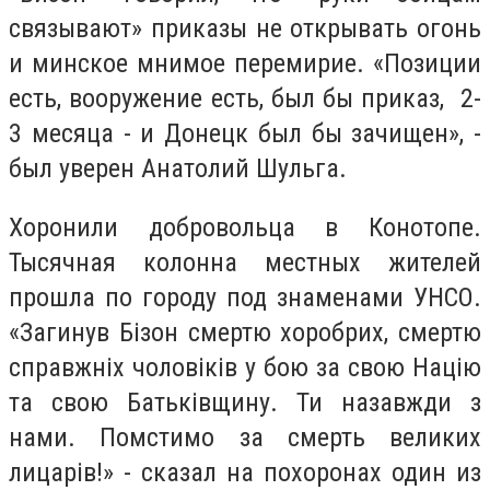
связывают» приказы не открывать огонь
и минское мнимое перемирие. «Позиции
есть, вооружение есть, был бы приказ, 2-
3 месяца - и Донецк был бы зачищен», -
был уверен Анатолий Шульга.
Хоронили добровольца в Конотопе.
Тысячная колонна местных жителей
прошла по городу под знаменами УНСО.
«Загинув Бізон смертю хоробрих, смертю
справжніх чоловіків у бою за свою Націю
та свою Батьківщину. Ти назавжди з
нами. Помстимо за смерть великих
лицарів!» - сказал на похоронах один из