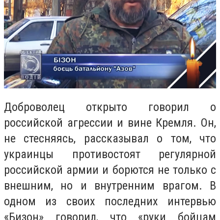
Доброволец открыто говорил о
российской агрессии и вине Кремля. Он,
не стесняясь, рассказывал о том, что
украинцы противостоят регулярной
российской армии и борются не только с
внешним, но и внутренним врагом. В
одном из своих последних интервью
«Бизон» говорил, что «руки бойцам