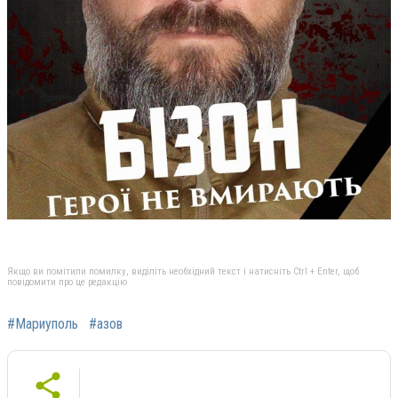
Якщо ви помітили помилку, виділіть необхідний текст і натисніть Ctrl + Enter, щоб
повідомити про це редакцію
#Мариуполь
#азов