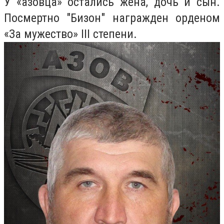
У «азовца» остались жена, дочь и сын.
Посмертно "Бизон" награжден орденом
«За мужество» III степени.