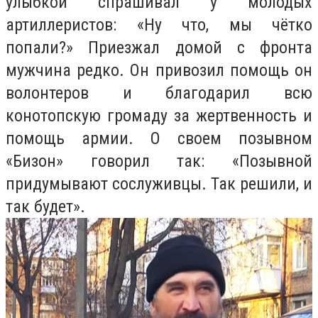
улыбкой спрашивал у молодых
артиллеристов: «Ну что, мы чётко
попали?» Приезжал домой с фронта
мужчина редко. Он привозил помощь он
волонтеров и благодарил всю
конотопскую громаду за жертвенность и
помощь армии. О своем позывном
«Бизон» говорил так: «Позывной
придумывают сослуживцы. Так решили, и
так будет».