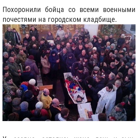
Похоронили бойца со всеми военными
почестями на городском кладбище.