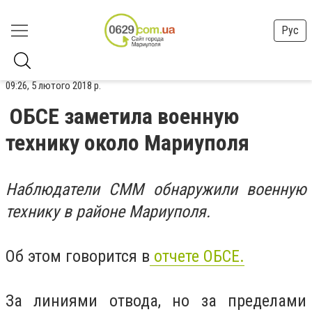
Рус
09:26, 5 лютого 2018 р.
ОБСЕ заметила военную
технику около Мариуполя
Наблюдатели СММ обнаружили военную
технику в районе Мариуполя.
Об этом говорится в
отчете ОБСЕ.
За линиями отвода, но за пределами