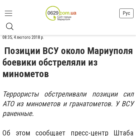
Рус
08:35, 4 лютого 2018 р.
Позиции ВСУ около Мариуполя
боевики обстреляли из
минометов
Террористы обстреливали позиции сил
АТО из минометов и гранатометов. У ВСУ
раненные.
Об этом сообщает пресс-центр Штаба