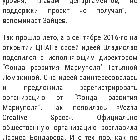
уровня, главам департаментов, но
поддержки проект не получал”, -
вспоминает Зайцев.
Так прошло лето, а в сентябре 2016-го на
открытии ЦНАПа своей идеей Владислав
поделился с исполняющим директором
“Фонда развития Мариуполя” Татьяной
Ломакиной. Она идеей заинтересовалась
и предложила зарегистрировать
организацию от “Фонда развития
Мариуполя”. Так появилась «Vezha
Creative Space». Официально
общественную организацию возглавила
Лариса Бондарева. И с тех пор, как по