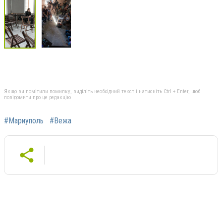
Якщо ви помітили помилку, виділіть необхідний текст і натисніть Ctrl + Enter, щоб
повідомити про це редакцію
#Мариуполь
#Вежа