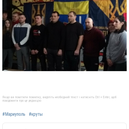
Якщо ви помітили помилку, виділіть необхідний текст і натисніть Ctrl + Enter, щоб
повідомити про це редакцію
#Мариуполь
#круты