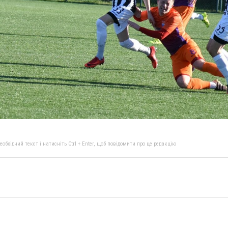
бхідний текст і натисніть Ctrl + Enter, щоб повідомити про це редакцію