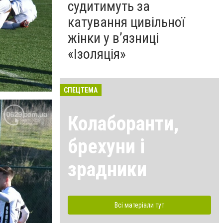
судитимуть за
катування цивільної
жінки у в’язниці
«Ізоляція»
СПЕЦТЕМА
Колаборанти,
брехуни і
зрадники
Всі матеріали тут