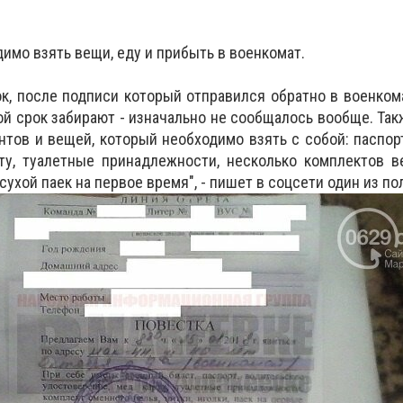
имо взять вещи, еду и прибыть в военкомат.
к, после подписи который отправился обратно в военком
акой срок забирают - изначально не сообщалось вообще. Та
нтов и вещей, который необходимо взять с собой: паспорт
рту, туалетные принадлежности, несколько комплектов 
 сухой паек на первое время", - пишет в соцсети один из п