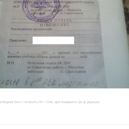
бхідний текст і натисніть Ctrl + Enter, щоб повідомити про це редакцію