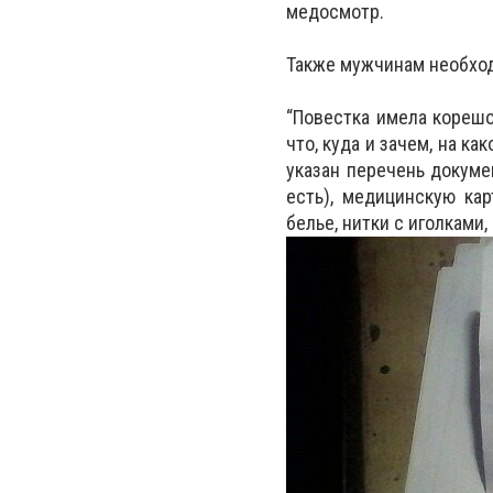
медосмотр.
Также мужчинам необход
“Повестка имела корешо
что, куда и зачем, на к
указан перечень докуме
есть), медицинскую ка
белье, нитки с иголками,