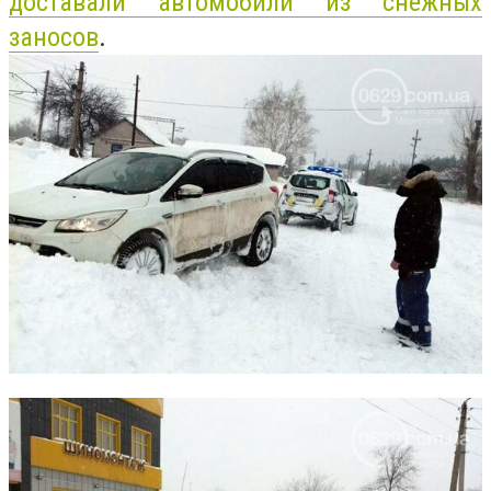
доставали автомобили из снежных
заносов
.