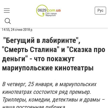
Рус
14:55, 24 січня 2018 р.
"Бегущий в лабиринте",
"Смерть Сталина" и "Сказка про
деньги" - что покажут
мариупольские кинотеатры
В четверг, 25 января, в мариупольских
кинотеатрах состоится ряд премьер.
Триллеры, комедии, детективы и драмы –
наша постоянная рубрика