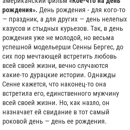
американский фильм
«Кое-что на день
рождения
».
День рождения - для кого-то
— праздник, а для других — день нелепых
казусов и стыдных курьезов. Так, в день
рождения уже не молодой, но весьма
успешной модельерши Сенны Бергес, до
сих пор мечтающей встретить любовь
всей своей жизни, вечно случаются
какие-то дурацкие истории. Однажды
Сенне кажется, что наконец-то она
встретила его, единственного мужчину
всей своей жизни. Но, как назло, он
назначает ей свидание в тот самый
роковой день — день ее рождения.