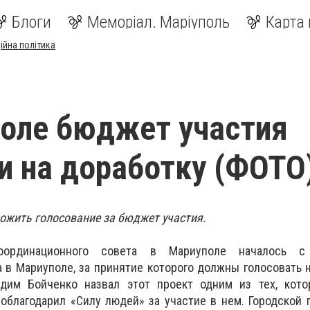
Блоги
Меморіал. Маріуполь
Карта 
ійна політика
оле бюджет участия
и на доработку (ФОТО
ожить голосование за бюджет участия.
оординационного совета в Мариуполе началось с
 в Мариуполе, за принятие которого должны голосовать
адим Бойченко назвал этот проект одним из тех, кот
благодарил «Силу людей» за участие в нем. Городской г