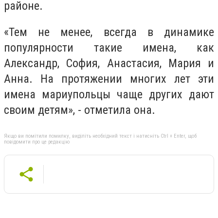
районе.
«Тем не менее, всегда в динамике
популярности такие имена, как
Александр, София, Анастасия, Мария и
Анна. На протяжении многих лет эти
имена мариупольцы чаще других дают
своим детям», - отметила она.
Якщо ви помітили помилку, виділіть необхідний текст і натисніть Ctrl + Enter, щоб
повідомити про це редакцію