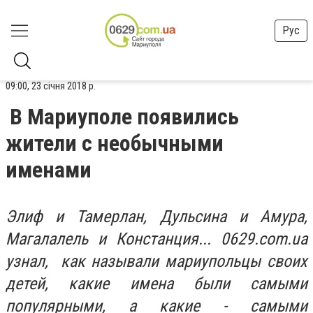
Рус
09:00, 23 січня 2018 р.
В Мариуполе появились
жители с необычными
именами
Элиф и Тамерлан, Дульсина и Амура,
Магалалель и Констанция... 0629.com.ua
узнал, как называли мариупольцы своих
детей, какие имена были самыми
популярными, а какие - самыми