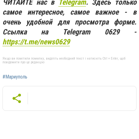
ЧИТАЙТЕ нас в
Telegram
. Здесь только
самое интересное, самое важное - в
очень удобной для просмотра форме.
Ссылка на Telegram 0629 -
https://t.me/news0629
Якщо ви помітили помилку, виділіть необхідний текст і натисніть Ctrl + Enter, щоб
повідомити про це редакцію
#Мариуполь