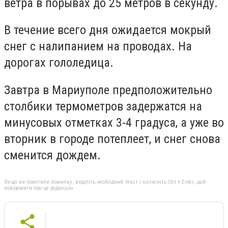
ветра в порывах до 25 метров в секунду.
В течение всего дня ожидается мокрый
снег с налипанием на проводах. На
дорогах гололедица.
Завтра в Мариуполе предположительно
столбики термометров задержатся на
минусовых отметках 3-4 градуса, а уже во
вторник в городе потеплеет, и снег снова
сменится дождем.
Якщо ви помітили помилку, виділіть необхідний текст і натисніть Ctrl + Enter, щоб
повідомити про це редакцію