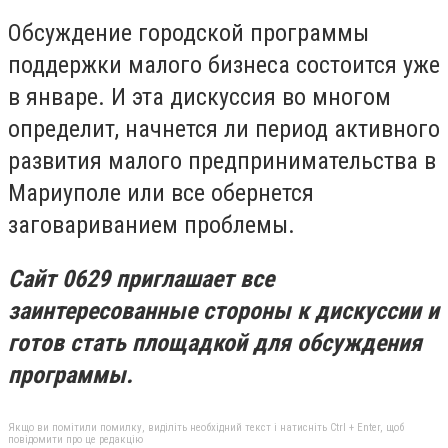
Обсуждение городской программы
поддержки малого бизнеса состоится уже
в январе. И эта дискуссия во многом
определит, начнется ли период активного
развития малого предпринимательства в
Мариуполе или все обернется
заговариванием проблемы.
Сайт 0629 приглашает все
заинтересованные стороны к дискуссии и
готов стать площадкой для обсуждения
программы.
Якщо ви помітили помилку, виділіть необхідний текст і натисніть Ctrl + Enter, щоб
повідомити про це редакцію