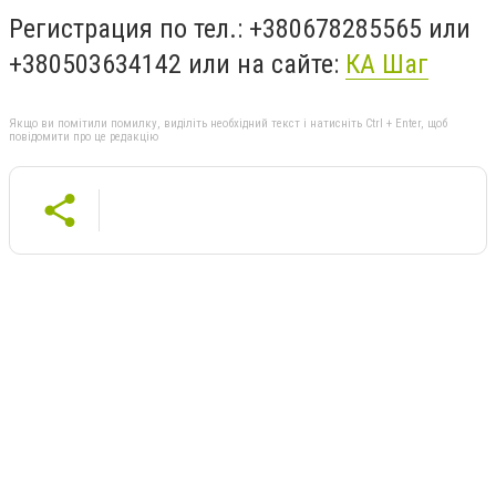
Регистрация по тел.: +380678285565 или
+380503634142 или на сайте:
КА Шаг
Якщо ви помітили помилку, виділіть необхідний текст і натисніть Ctrl + Enter, щоб
повідомити про це редакцію