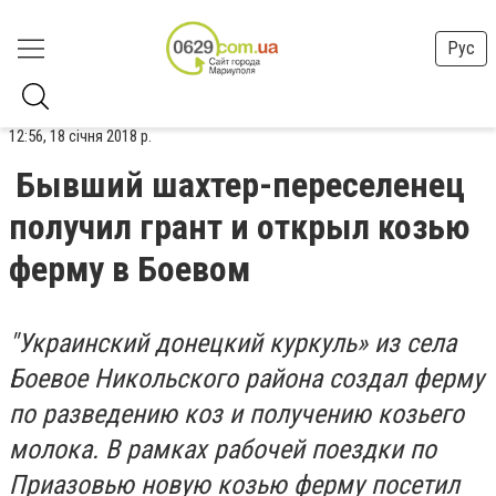
Рус
12:56, 18 січня 2018 р.
Бывший шахтер-переселенец
получил грант и открыл козью
ферму в Боевом
"Украинский донецкий куркуль» из села
Боевое Никольского района создал ферму
по разведению коз и получению козьего
молока. В рамках рабочей поездки по
Приазовью новую козью ферму посетил