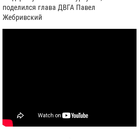
поделился глава ДВГА Павел
Жебривский