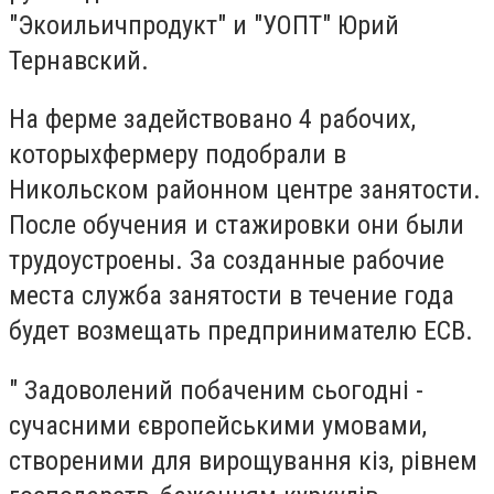
"Экоильичпродукт" и "УОПТ" Юрий
Тернавский.
На ферме задействовано 4 рабочих,
которыхфермеру подобрали в
Никольском районном центре занятости.
После обучения и стажировки они были
трудоустроены. За созданные рабочие
места служба занятости в течение года
будет возмещать предпринимателю ЕСВ.
" Задоволений побаченим сьогодні -
сучасними європейськими умовами,
створеними для вирощування кіз, рівнем