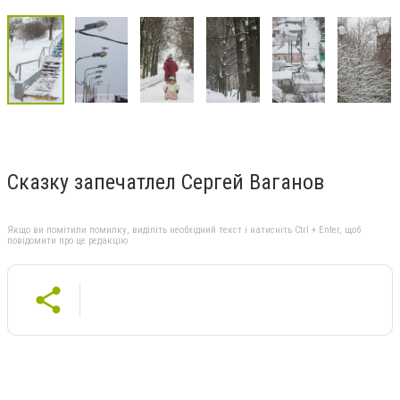
Сказку запечатлел Сергей Ваганов
Якщо ви помітили помилку, виділіть необхідний текст і натисніть Ctrl + Enter, щоб
повідомити про це редакцію