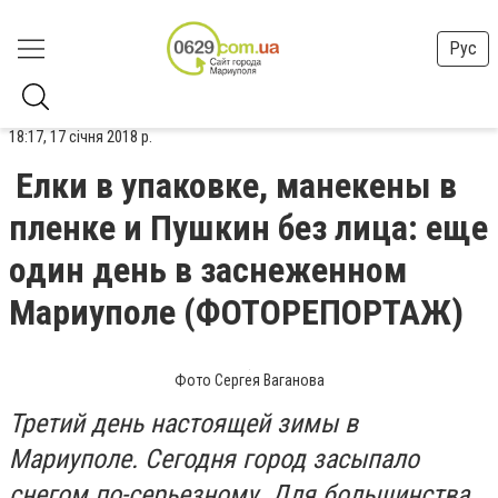
Рус
18:17, 17 січня 2018 р.
Елки в упаковке, манекены в
пленке и Пушкин без лица: еще
один день в заснеженном
Мариуполе (ФОТОРЕПОРТАЖ)
Фото Сергея Ваганова
Третий день настоящей зимы в
Мариуполе. Сегодня город засыпало
снегом по-серьезному. Для большинства