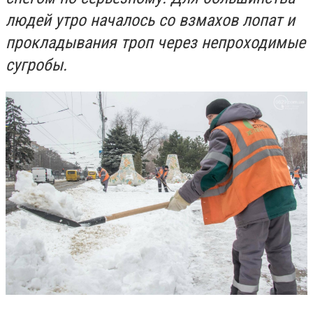
людей утро началось со взмахов лопат и
прокладывания троп через непроходимые
сугробы.