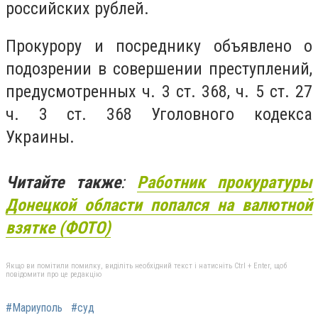
российских рублей.
Прокурору и посреднику объявлено о
подозрении в совершении преступлений,
предусмотренных ч. 3 ст. 368, ч. 5 ст. 27
ч. 3 ст. 368 Уголовного кодекса
Украины.
Читайте также
:
Работник прокуратуры
Донецкой области попался на валютной
взятке (ФОТО)
Якщо ви помітили помилку, виділіть необхідний текст і натисніть Ctrl + Enter, щоб
повідомити про це редакцію
#Мариуполь
#суд