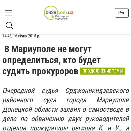
Рус
14:43, 16 січня 2018 р.
В Мариуполе не могут
определиться, кто будет
судить прокуроров
ПРОДОЛЖЕНИЕ ТЕМЫ
Очередной судья Орджоникидзевского
районного суда города Мариуполя
Донецкой области заявил о самоотводе в
деле по обвинению двух руководителей
отделов прокуратуры региона К. и У., а