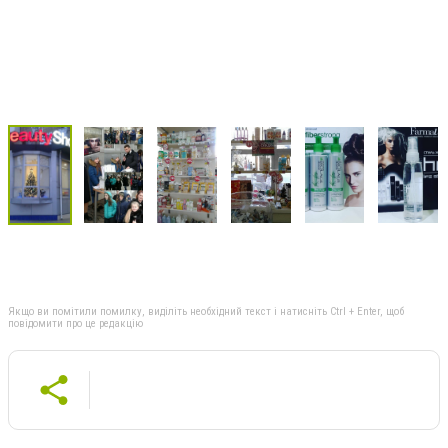
Якщо ви помітили помилку, виділіть необхідний текст і натисніть Ctrl + Enter, щоб
повідомити про це редакцію