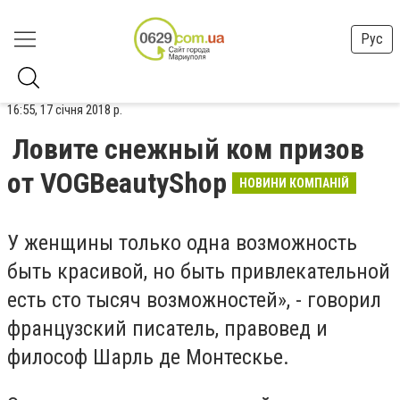
Рус
16:55, 17 січня 2018 р.
Ловите снежный ком призов
от VOGBeautyShop
НОВИНИ КОМПАНІЙ
У женщины только одна возможность
быть красивой, но быть привлекательной
есть сто тысяч возможностей», - говорил
французский писатель, правовед и
философ Шарль де Монтескье.