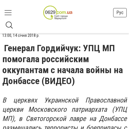
Рус
13:00, 14 січня 2018 р.
Генерал Гордийчук: УПЦ МП
помогала российским
оккупантам с начала войны на
Донбассе (ВИДЕО)
В церквях Украинской Православной
церкви Московского патриархата (УПЦ
МП), в Святогорской лавре на Донбассе
размещались террористы и боеприпасы с