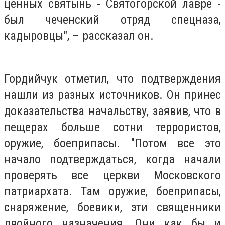
ценных святынь - Святогорской лавре -
был чеченский отряд спецназа,
кадыровцы", – рассказал он.
Гордийчук отметил, что подтверждения
нашли из разных источников. Он принес
доказательства начальству, заявив, что в
пещерах больше сотни террористов,
оружие, боеприпасы. "Потом все это
начало подтверждаться, когда начали
проверять все церкви Московского
патриархата. Там оружие, боеприпасы,
снаряжение, боевики, эти священники
двойного назначения. Они как бы и