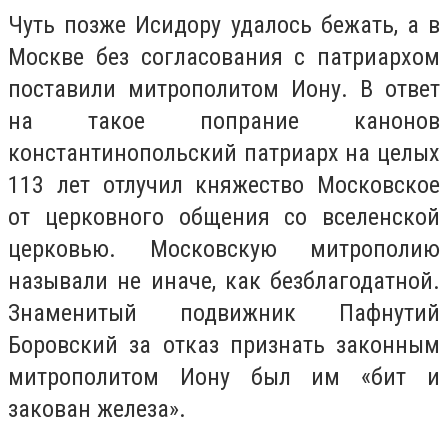
Чуть позже Исидору удалось бежать, а в
Москве без согласования с патриархом
поставили митрополитом Иону. В ответ
на такое попрание канонов
константинопольский патриарх на целых
113 лет отлучил княжество Московское
от церковного общения со вселенской
церковью. Московскую митрополию
называли не иначе, как безблагодатной.
Знаменитый подвижник Пафнутий
Боровский за отказ признать законным
митрополитом Иону был им «бит и
закован железа».