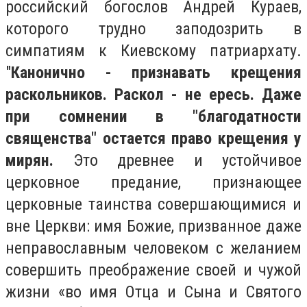
российский богослов Андрей Кураев,
которого трудно заподозрить в
симпатиям к Киевскому патриархату.
"
Канонично - признавать крещения
раскольников. Раскол - не ересь. Даже
при сомнении в "благодатности
священства" остается право крещения у
мирян.
Это древнее и устойчивое
церковное предание, признающее
церковные таинства совершающимися и
вне Церкви: имя Божие, призванное даже
неправославным человеком с желанием
совершить преображение своей и чужой
жизни «во имя Отца и Сына и Святого