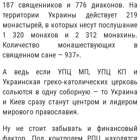
187 священников и 776 диаконов. На
территории Украины действует 219
монастырей, в которых несут послушание
1 320 монахов и 2 312 монахинь.
Количество монашествующих в
священном сане — 937».
А ведь если УПЦ МП, УПЦ КП и
Украинская греко-католических церковь
сольются в одну соборную — то Украина
и Киев сразу станут центром и лидером
мирового православия.
Ну не стоит забывать и финансовый
фактор. Под контролем РПЦ находятся