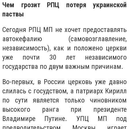
Чем грозит РПЦ потеря украинской
паствы
Сегодня РПЦ МП не хочет предоставлять
автокефалию (самовозглавление,
независимость), как и положено церкви
уже почти 30 лет независимого
государства по двум важным причинам.
Во-первых, в России церковь уже давно
слилась с госудством, а патриарх Кирилл
по сути является только чиновником
высокого ранга при президенте
Владимире Путине. УПЦ МП под
предводительством Москвы играет