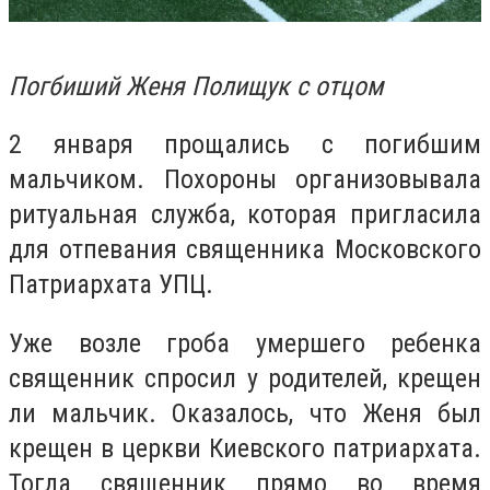
Погбиший Женя Полищук с отцом
2 января прощались с погибшим
мальчиком. Похороны организовывала
ритуальная служба, которая пригласила
для отпевания священника Московского
Патриархата УПЦ.
Уже возле гроба умершего ребенка
священник спросил у родителей, крещен
ли мальчик. Оказалось, что Женя был
крещен в церкви Киевского патриархата.
Тогда священник прямо во время