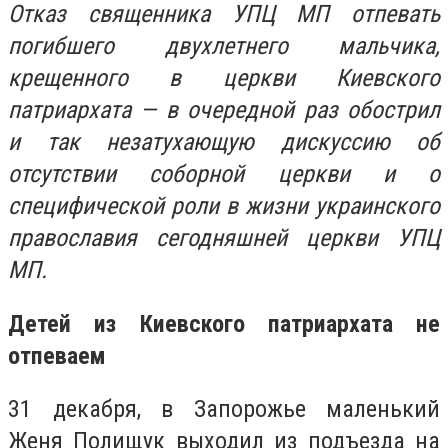
Отказ священника УПЦ МП отпевать
погибшего двухлетнего мальчика,
крещенного в церкви Киевского
патриархата — в очередной раз обострил
и так незатухающую дискуссию об
отсутствии соборной церкви и о
специфической роли в жизни украинского
православия сегодняшней церкви УПЦ
МП.
Детей из Киевского патриархата не
отпеваем
31 декабря, в Запорожье маленький
Женя Полищук выходил из подъезда на