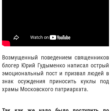
Возмущенный поведением священников
блогер Юрий Гудыменко написал острый
эмоциональный пост и призвал людей в
знак осуждения приносить куклы под
храмы Московского патриархата.
Так как же надо было поступить по