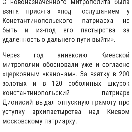
С новоназначенного митрополита была
взята присяга «под послушанием у
Константинопольского патриарха не
быть и из-под его пастырства за
удаленностью дальнего пути выйти».
Через год аннексию Киевской
митрополии обосновали уже и согласно
«церковным «канонам». За взятку в 200
золотых и в 120 соболиных шкурок
константинопольский патриарх
Дионисий выдал отпускную грамоту про
уступку архипастырства над Киевом
московскому патриарху.