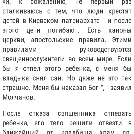
«Я, к сожалению, не первый раз
сталкиваюсь с тем, что люди крестят
детей в Киевском патриархате - и после
этого дети погибают. Есть каноны
церкви, апостольские правила. Этими
правилами руководствуются
священнослужители во всем мире. Если
бы я отпел этого ребенка, с меня бы
владыка снял сан. Но даже не это так
страшно. Меня бы наказал Бог ", - заявил
Молчанов.
После отказа священника отпевать
ребенка, его тело решили отвезти в
ближайший от кладбища храм св.