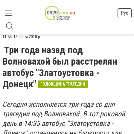
Рус
11:54, 13 січня 2018 р.
Три года назад под
Волновахой был расстрелян
автобус "Златоустовка -
Донецк"
ГОДОВЩИНА ТРАГЕДИИ
Сегодня исполняется три года со дня
трагедии под Волновахой. В тот роковой
день в 14:35 автобус "Златоустовка -
Донецк" остановился на блокпосту для