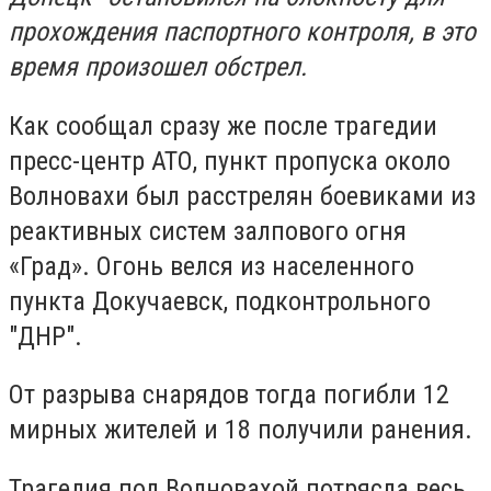
прохождения паспортного контроля, в это
время произошел обстрел.
Как сообщал сразу же после трагедии
пресс-центр АТО, пункт пропуска около
Волновахи был расстрелян боевиками из
реактивных систем залпового огня
«Град». Огонь велся из населенного
пункта Докучаевск, подконтрольного
"ДНР".
От разрыва снарядов тогда погибли 12
мирных жителей и 18 получили ранения.
Трагедия под Волновахой потрясла весь