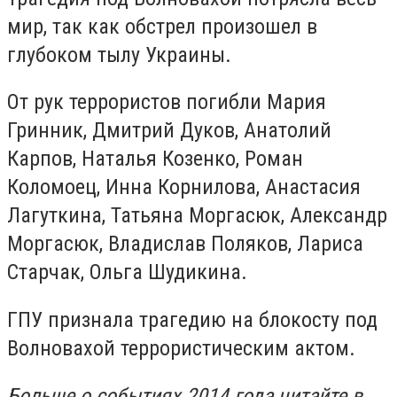
мир, так как обстрел произошел в
глубоком тылу Украины.
От рук террористов погибли Мария
Гринник, Дмитрий Дуков, Анатолий
Карпов, Наталья Козенко, Роман
Коломоец, Инна Корнилова, Анастасия
Лагуткина, Татьяна Моргасюк, Александр
Моргасюк, Владислав Поляков, Лариса
Старчак, Ольга Шудикина.
ГПУ признала трагедию на блокосту под
Волновахой террористическим актом.
Больше о событиях 2014 года читайте в