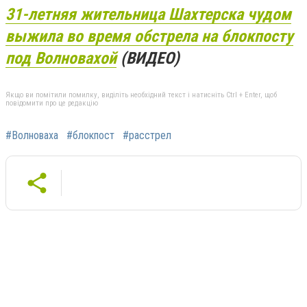
31-летняя жительница Шахтерска чудом
выжила во время обстрела на блокпосту
под Волновахой
(ВИДЕО)
Якщо ви помітили помилку, виділіть необхідний текст і натисніть Ctrl + Enter, щоб
повідомити про це редакцію
#Волноваха
#блокпост
#расстрел