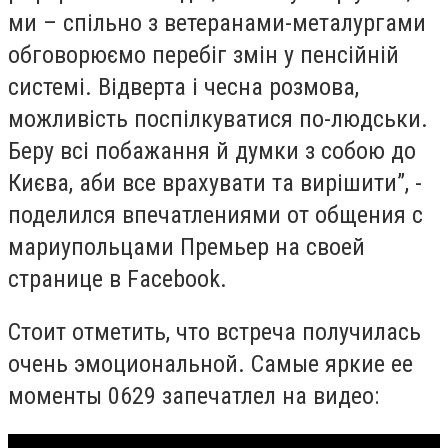
ми – спільно з ветеранами-металургами
обговорюємо перебіг змін у пенсійній
системі. Відверта і чесна розмова,
можливість поспілкуватися по-людськи.
Беру всі побажання й думки з собою до
Києва, аби все врахувати та вирішити”, -
поделился впечатлениями от общения с
мариупольцами Премьер на своей
странице в Facebook.
Стоит отметить, что встреча получилась
очень эмоциональной. Самые яркие ее
моменты 0629 запечатлел на видео: