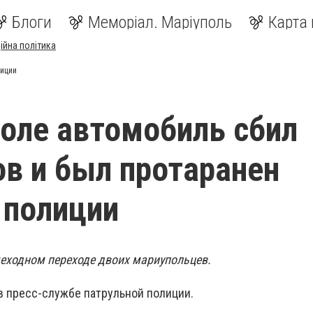
Блоги
Меморіал. Маріуполь
Карта 
ійна політика
лиции
оле автомобиль сбил
в и был протаранен
 полиции
еходном переходе двоих мариупольцев.
в пресс-службе патрульной полиции.