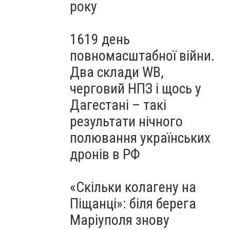
року
1619 день
повномасштабної війни.
Два склади WB,
черговий НПЗ і щось у
Дагестані – такі
результати нічного
полювання українських
дронів в РФ
«Скільки колагену на
Піщанці»: біля берега
Маріуполя знову