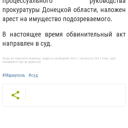
процессуального руководства
прокуратуры Донецкой области, наложен
арест на имущество подозреваемого.
В настоящее время обвинительный акт
направлен в суд.
Якщо ви помітили помилку, виділіть необхідний текст і натисніть Ctrl + Enter, щоб
повідомити про це редакцію
#Мариуполь
#суд