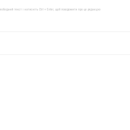
бхідний текст і натисніть Ctrl + Enter, щоб повідомити про це редакцію