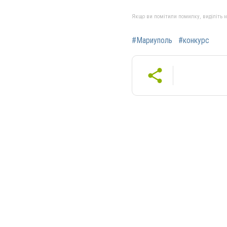
Якщо ви помітили помилку, виділіть нео
#Мариуполь
#конкурс