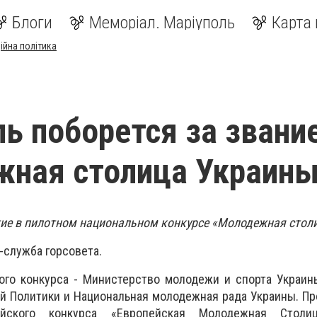
Блоги
Меморіал. Маріуполь
Карта 
ійна політика
ь поборется за звани
ная столица Украины
ие в пилотном национальном конкурсе «Молодежная стол
-служба горсовета.
ого конкурса - Министерство молодежи и спорта Украин
 Политики и Национальная молодежная рада Украины. Пр
ейского конкурса «Европейская Молодежная Столиц