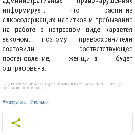
административных правонарушениях
информирует, что распитие
алкосодержащих напитков и пребывание
на работе в нетрезвом виде карается
законом, поэтому правоохранители
составили соответствующее
постановление, женщина будет
оштрафована.
Якщо ви помітили помилку, виділіть необхідний текст і натисніть Ctrl + Enter, щоб
повідомити про це редакцію
#Мариуполь
#полиция